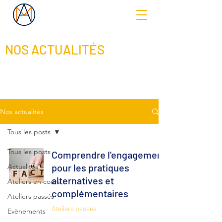
NOS ACTUALITÉS
Nos actualités
Tous les posts
Tous les posts
Comprendre l'engagement
pour les pratiques
Actualités
alternatives et
Ateliers en cours
complémentaires
Ateliers passés
Ateliers passés
Evènements