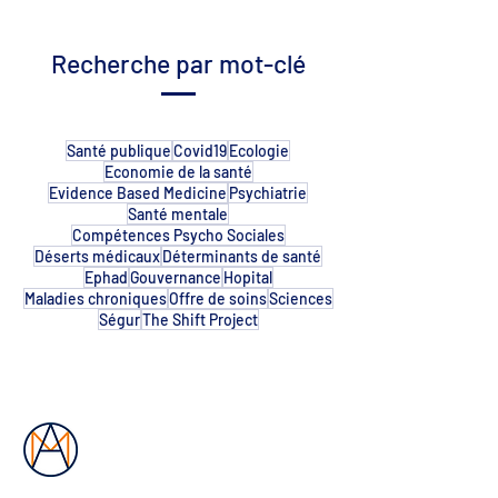
Recherche par mot-clé
Santé publique
Covid19
Ecologie
Economie de la santé
Evidence Based Medicine
Psychiatrie
Santé mentale
Compétences Psycho Sociales
Déserts médicaux
Déterminants de santé
Ephad
Gouvernance
Hopital
Maladies chroniques
Offre de soins
Sciences
Ségur
The Shift Project
Les Ateliers Mercure