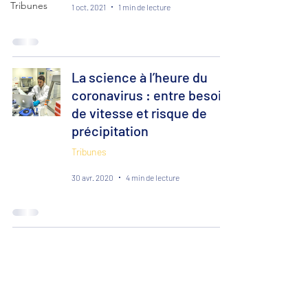
Tribunes
1 oct. 2021
1 min de lecture
La science à l’heure du
coronavirus : entre besoin
de vitesse et risque de
précipitation
Tribunes
30 avr. 2020
4 min de lecture