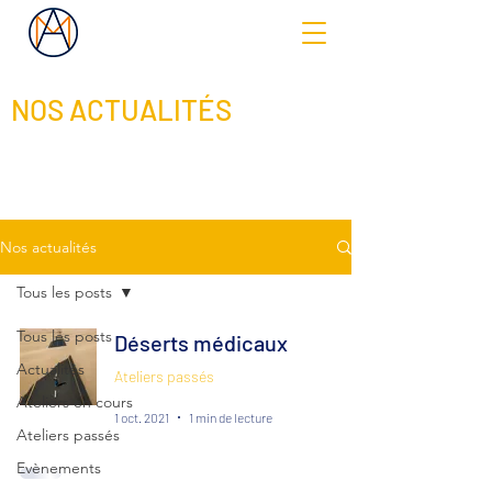
NOS ACTUALITÉS
Nos actualités
Tous les posts
Tous les posts
Déserts médicaux
Actualités
Ateliers passés
Ateliers en cours
1 oct. 2021
1 min de lecture
Ateliers passés
Evènements