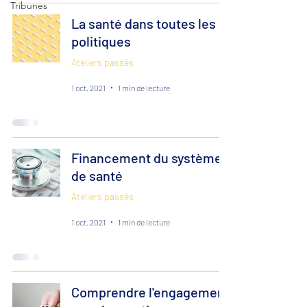
Tribunes
La santé dans toutes les
politiques
Ateliers passés
1 oct. 2021
1 min de lecture
Financement du système
de santé
Ateliers passés
1 oct. 2021
1 min de lecture
Comprendre l'engagement