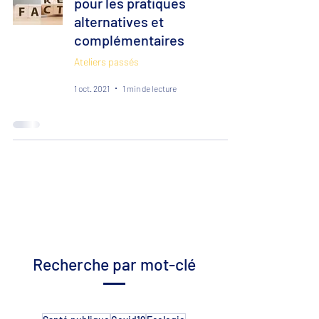
pour les pratiques
alternatives et
complémentaires
Ateliers passés
1 oct. 2021
1 min de lecture
Recherche par mot-clé