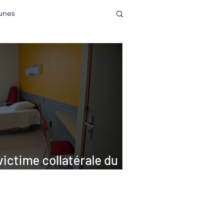
unes
victime collatérale du