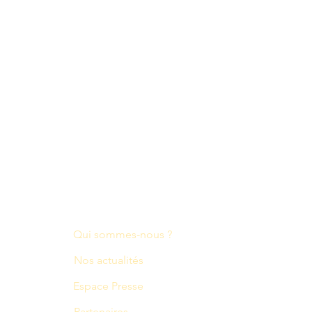
À propos
Qui sommes-nous ?
Nos actualités
Espace Presse
Partenaires