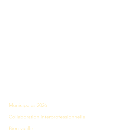
Nos thématiques
Municipales 2026
Collaboration interprofessionnelle
Bien-vieillir