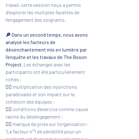
travail, cette session nous a permis 
d’explorer les multiples facettes de 
l’engagement des soignants.
🔎 Dans un second temps, nous avons 
analysé les facteurs de 
désenchantement mis en lumière par 
l’enquête et les travaux de The Boson 
Project. 
Les échanges avec les 
participants ont été particulièrement 
riches :
👉🏼 multiplication des injonctions 
paradoxales et son impact sur la 
cohésion des équipes ; 
👉🏼 conditions d’exercice comme cause 
racine du désengagement ; 
👉🏼 manque de prise sur l’organisation : 
"Le facteur n°1 de pénibilité pour un 
soignant est de ne pas pouvoir agir sur 